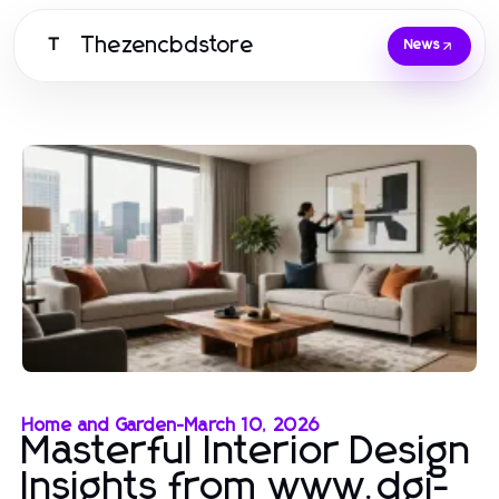
Thezencbdstore
T
News
Home and Garden
-
March 10, 2026
Masterful Interior Design
Insights from www.dgi-